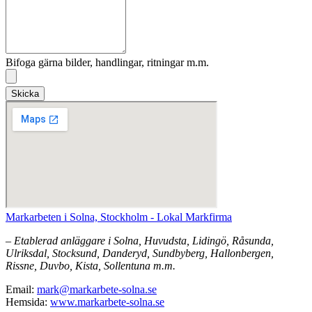
Bifoga gärna bilder, handlingar, ritningar m.m.
Skicka
Markarbeten i Solna, Stockholm - Lokal Markfirma
– Etablerad anläggare i Solna, Huvudsta, Lidingö, Råsunda,
Ulriksdal, Stocksund, Danderyd, Sundbyberg, Hallonbergen,
Rissne, Duvbo, Kista, Sollentuna m.m.
Email:
mark@markarbete-solna.se
Hemsida:
www.markarbete-solna.se