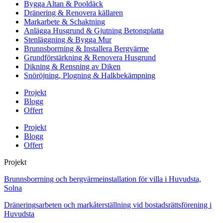
Bygga Altan & Pooldäck
Dränering & Renovera källaren
Markarbete & Schaktning
Anlägga Husgrund & Gjutning Betongplatta
Stenläggning & Bygga Mur
Brunnsborrning & Installera Bergvärme
Grundförstärkning & Renovera Husgrund
Dikning & Rensning av Diken
Snöröjning, Plogning & Halkbekämpning
Projekt
Blogg
Offert
Projekt
Blogg
Offert
Projekt
Brunnsborrning och bergvärmeinstallation för villa i Huvudsta,
Solna
Dräneringsarbeten och markåterställning vid bostadsrättsförening i
Huvudsta