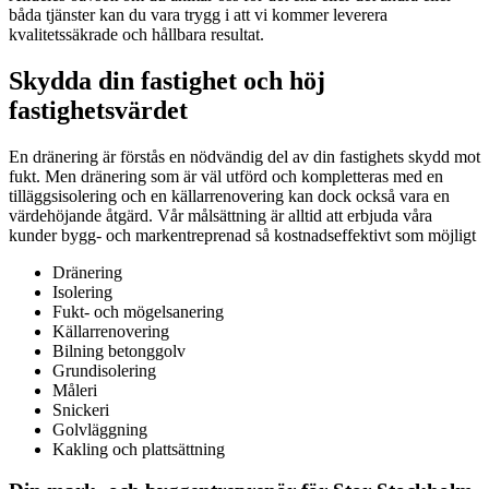
båda tjänster kan du vara trygg i att vi kommer leverera
kvalitetssäkrade och hållbara resultat.
Skydda din fastighet och höj
fastighetsvärdet
En dränering är förstås en nödvändig del av din fastighets skydd mot
fukt. Men dränering som är väl utförd och kompletteras med en
tilläggsisolering och en källarrenovering kan dock också vara en
värdehöjande åtgärd. Vår målsättning är alltid att erbjuda våra
kunder bygg- och markentreprenad så kostnadseffektivt som möjligt
Dränering
Isolering
Fukt- och mögelsanering
Källarrenovering
Bilning betonggolv
Grundisolering
Måleri
Snickeri
Golvläggning
Kakling och plattsättning