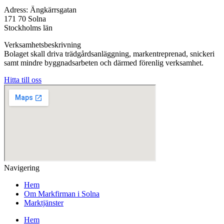
Adress: Ängkärrsgatan
171 70 Solna
Stockholms län
Verksamhetsbeskrivning
Bolaget skall driva trädgårdsanläggning, markentreprenad, snickeri
samt mindre byggnadsarbeten och därmed förenlig verksamhet.
Hitta till oss
Navigering
Hem
Om Markfirman i Solna
Marktjänster
Hem