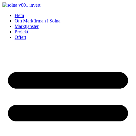
Skip
to
Hem
content
Om Markfirman i Solna
Marktjänster
Projekt
Offert