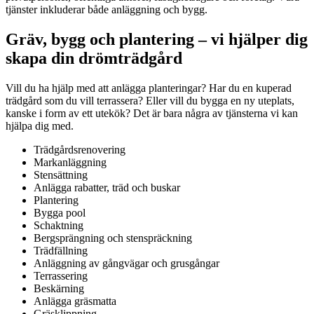
tjänster inkluderar både anläggning och bygg.
Gräv, bygg och plantering – vi hjälper dig
skapa din drömträdgård
Vill du ha hjälp med att anlägga planteringar? Har du en kuperad
trädgård som du vill terrassera? Eller vill du bygga en ny uteplats,
kanske i form av ett utekök? Det är bara några av tjänsterna vi kan
hjälpa dig med.
Trädgårdsrenovering
Markanläggning
Stensättning
Anlägga rabatter, träd och buskar
Plantering
Bygga pool
Schaktning
Bergsprängning och stenspräckning
Trädfällning
Anläggning av gångvägar och grusgångar
Terrassering
Beskärning
Anlägga gräsmatta
Gräsklippning