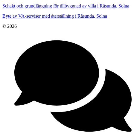
Schakt och grundläggning för tillbyggnad av villa i Råsunda, Solna
Byte av VA-serviser med återställning i Råsunda, Solna
© 2026