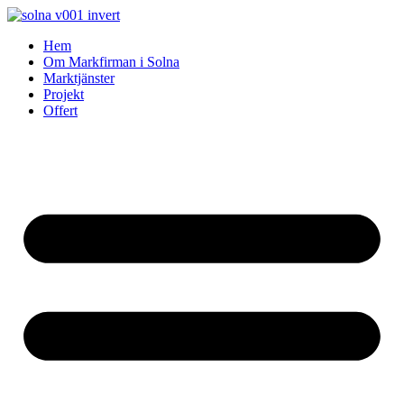
Skip
to
Hem
content
Om Markfirman i Solna
Marktjänster
Projekt
Offert