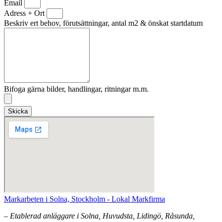
Email
Adress + Ort
Beskriv ert behov, förutsättningar, antal m2 & önskat startdatum
Bifoga gärna bilder, handlingar, ritningar m.m.
Skicka
Markarbeten i Solna, Stockholm - Lokal Markfirma
– Etablerad anläggare i Solna, Huvudsta, Lidingö, Råsunda,