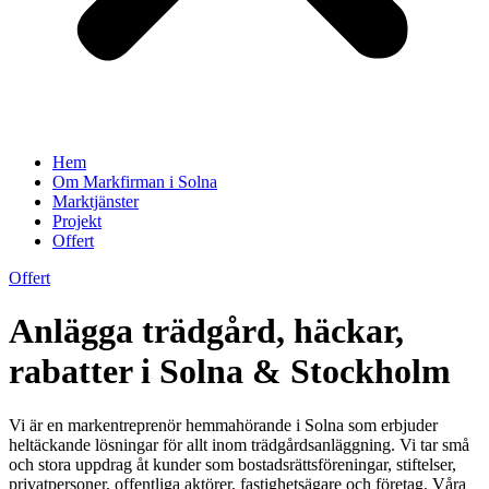
Hem
Om Markfirman i Solna
Marktjänster
Projekt
Offert
Offert
Anlägga trädgård, häckar,
rabatter i Solna & Stockholm
Vi är en markentreprenör hemmahörande i Solna som erbjuder
heltäckande lösningar för allt inom trädgårdsanläggning. Vi tar små
och stora uppdrag åt kunder som bostadsrättsföreningar, stiftelser,
privatpersoner, offentliga aktörer, fastighetsägare och företag. Våra