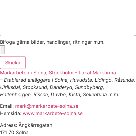
Bifoga gärna bilder, handlingar, ritningar m.m.
Skicka
Markarbeten i Solna, Stockholm - Lokal Markfirma
– Etablerad anläggare i Solna, Huvudsta, Lidingö, Råsunda,
Ulriksdal, Stocksund, Danderyd, Sundbyberg,
Hallonbergen, Rissne, Duvbo, Kista, Sollentuna m.m.
Email:
mark@markarbete-solna.se
Hemsida:
www.markarbete-solna.se
Adress: Ängkärrsgatan
171 70 Solna