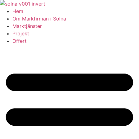
Skip
to
Hem
content
Om Markfirman i Solna
Marktjänster
Projekt
Offert