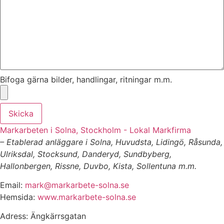
Bifoga gärna bilder, handlingar, ritningar m.m.
Skicka
Markarbeten i Solna, Stockholm - Lokal Markfirma
– Etablerad anläggare i Solna, Huvudsta, Lidingö, Råsunda,
Ulriksdal, Stocksund, Danderyd, Sundbyberg,
Hallonbergen, Rissne, Duvbo, Kista, Sollentuna m.m.
Email:
mark@markarbete-solna.se
Hemsida:
www.markarbete-solna.se
Adress: Ängkärrsgatan