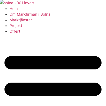
Skip
to
Hem
content
Om Markfirman i Solna
Marktjänster
Projekt
Offert