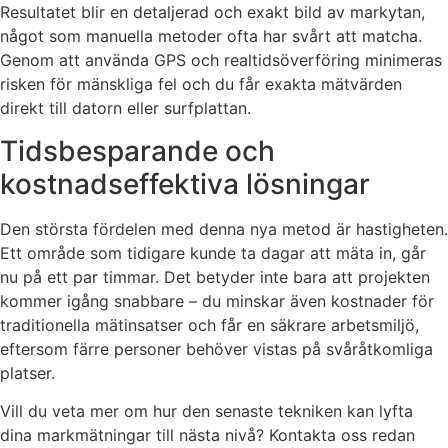
Resultatet blir en detaljerad och exakt bild av markytan,
något som manuella metoder ofta har svårt att matcha.
Genom att använda GPS och realtidsöverföring minimeras
risken för mänskliga fel och du får exakta mätvärden
direkt till datorn eller surfplattan.
Tidsbesparande och
kostnadseffektiva lösningar
Den största fördelen med denna nya metod är hastigheten.
Ett område som tidigare kunde ta dagar att mäta in, går
nu på ett par timmar. Det betyder inte bara att projekten
kommer igång snabbare – du minskar även kostnader för
traditionella mätinsatser och får en säkrare arbetsmiljö,
eftersom färre personer behöver vistas på svåråtkomliga
platser.
Vill du veta mer om hur den senaste tekniken kan lyfta
dina markmätningar till nästa nivå? Kontakta oss redan